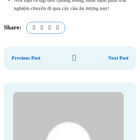
Nếu bạn có dịp đến Quảng Đông, nhất định phải trải
nghiệm chuyến đi qua cây cầu ấn tượng này!
Share:
Previous Post
Next Post