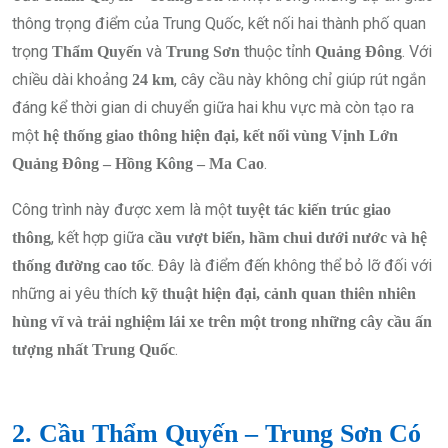
thông trọng điểm của Trung Quốc, kết nối hai thành phố quan
trọng
và
thuộc tỉnh
. Với
Thẩm Quyến
Trung Sơn
Quảng Đông
chiều dài khoảng
, cây cầu này không chỉ giúp rút ngắn
24 km
đáng kể thời gian di chuyển giữa hai khu vực mà còn tạo ra
một
hệ thống giao thông hiện đại, kết nối vùng Vịnh Lớn
.
Quảng Đông – Hồng Kông – Ma Cao
Công trình này được xem là một
tuyệt tác kiến trúc giao
, kết hợp giữa
thông
cầu vượt biển, hầm chui dưới nước và hệ
. Đây là điểm đến không thể bỏ lỡ đối với
thống đường cao tốc
những ai yêu thích
kỹ thuật hiện đại, cảnh quan thiên nhiên
hùng vĩ và trải nghiệm lái xe trên một trong những cây cầu ấn
.
tượng nhất Trung Quốc
2. Cầu Thẩm Quyến – Trung Sơn Có