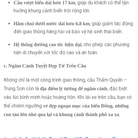
, giúp du khách có thể tận
Cầu vượt biển dài hơn 17 km
hưởng khung cảnh biển trời rộng lớn.
, giúp giảm tác động
Hầm chui dưới nước dài hơn 6,8 km
đến giao thông hàng hải và bảo vệ hệ sinh thái biển.
, cho phép các phương
Hệ thống đường cao tốc hiện đại
tiện di chuyển với tốc độ cao và an toàn.
c. Ngắm Cảnh Tuyệt Đẹp Từ Trên Cầu
Không chỉ là một công trình giao thông, cầu Thẩm Quyến –
Trung Sơn còn là
, đặc biệt
địa điểm lý tưởng để ngắm cảnh
vào lúc bình minh hoặc hoàng hôn. Khi lái xe trên cầu, bạn có
thể chiêm ngưỡng
vẻ đẹp ngoạn mục của biển Đông, những
.
con tàu lớn nhỏ qua lại và khung cảnh thành phố xa xa