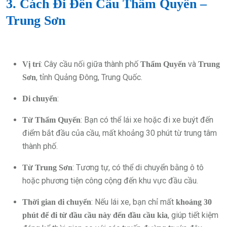
3. Cách Đi Đến Cầu Thẩm Quyến –
Trung Sơn
: Cây cầu nối giữa thành phố
và
Vị trí
Thẩm Quyến
Trung
, tỉnh Quảng Đông, Trung Quốc.
Sơn
:
Di chuyển
: Bạn có thể lái xe hoặc đi xe buýt đến
Từ Thẩm Quyến
điểm bắt đầu của cầu, mất khoảng 30 phút từ trung tâm
thành phố.
: Tương tự, có thể di chuyển bằng ô tô
Từ Trung Sơn
hoặc phương tiện công cộng đến khu vực đầu cầu.
: Nếu lái xe, bạn chỉ mất
Thời gian di chuyển
khoảng 30
, giúp tiết kiệm
phút để đi từ đầu cầu này đến đầu cầu kia