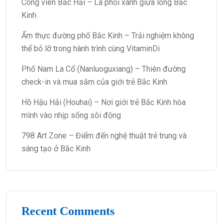
Công viên Bắc Hải – Lá phổi xanh giữa lòng Bắc
Kinh
Ẩm thực đường phố Bắc Kinh – Trải nghiệm không
thể bỏ lỡ trong hành trình cùng VitaminDi
Phố Nam La Cổ (Nanluoguxiang) – Thiên đường
check-in và mua sắm của giới trẻ Bắc Kinh
Hồ Hậu Hải (Houhai) – Nơi giới trẻ Bắc Kinh hòa
mình vào nhịp sống sôi động
798 Art Zone – Điểm đến nghệ thuật trẻ trung và
sáng tạo ở Bắc Kinh
Recent Comments