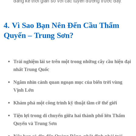
đáng kể thời gian so với các tuyến đường trước đây.
4. Vì Sao Bạn Nên Đến Cầu Thẩm
Quyến – Trung Sơn?
Trải nghiệm lái xe trên một trong những cây cầu hiện đại
nhất Trung Quốc
Ngắm nhìn cảnh quan ngoạn mục của biển trời vùng
Vịnh Lớn
Khám phá một công trình kỹ thuật tầm cỡ thế giới
Tiện lợi trong di chuyển giữa hai thành phố lớn Thẩm
Quyến và Trung Sơn