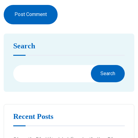
Post Comment
Search
Search
Recent Posts