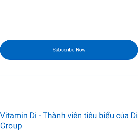
Đăng Ký Nhận Khuyến Mãi
Subscribe Now
Vitamin Di - Thành viên tiêu biểu của Di
Group