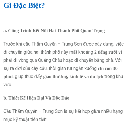
Gì Đặc Biệt?
a. Công Trình Kết Nối Hai Thành Phố Quan Trọng
Trước khi cầu Thẩm Quyến – Trung Sơn được xây dựng, việc
di chuyển giữa hai thành phố này mất khoảng
vì
2 tiếng rưỡi
phải đi vòng qua Quảng Châu hoặc di chuyển bằng phà. Với
sự ra đời của cây cầu, thời gian rút ngắn xuống
chỉ còn 30
, giúp thúc đẩy
trong khu
phút
giao thương, kinh tế và du lịch
vực.
b. Thiết Kế Hiện Đại Và Độc Đáo
Cầu Thẩm Quyến – Trung Sơn là sự kết hợp giữa nhiều hạng
mục kỹ thuật tiên tiến: