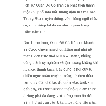
lịch sử, Quan Độ Cổ Trấn đã phát triển thành
một khu phố
sầm uất, mang đậm nét văn hóa
, với
Trung Hoa truyền thống
những ngôi chùa
cổ, con đường lát đá và những gian hàng
.
trăm năm tuổi
Dạo bước trong Quan Độ Cổ Trấn, du khách
sẽ được chiêm ngưỡng
những mái nhà gỗ
, những
mang kiến trúc thời Minh – Thanh
cổng thành uy nghiêm và tận hưởng không khí
. Đây cũng là nơi quy tụ
hoài cổ, thanh bình
nhiều
, từ thêu thùa,
nghệ nhân truyền thống
làm giấy đến chế tác đồ gốm. Đặc biệt, khi
đến đây, du khách không thể bỏ qua
ẩm thực
, với những món ăn đặc
đường phố đa dạng
sản như
mì qua cầu, bánh hoa hồng, lẩu nấm