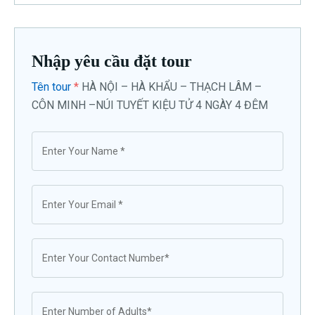
Nhập yêu cầu đặt tour
Tên tour
*
HÀ NỘI – HÀ KHẨU – THẠCH LÂM –
CÔN MINH –NÚI TUYẾT KIỆU TỬ 4 NGÀY 4 ĐÊM