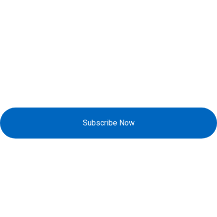
Đăng Ký Nhận Khuyến Mãi
Subscribe Now