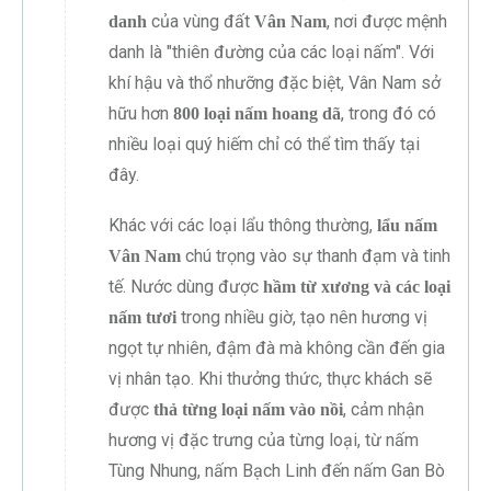
của vùng đất
, nơi được mệnh
danh
Vân Nam
danh là "thiên đường của các loại nấm". Với
khí hậu và thổ nhưỡng đặc biệt, Vân Nam sở
hữu hơn
, trong đó có
800 loại nấm hoang dã
nhiều loại quý hiếm chỉ có thể tìm thấy tại
đây.
Khác với các loại lẩu thông thường,
lẩu nấm
chú trọng vào sự thanh đạm và tinh
Vân Nam
tế. Nước dùng được
hầm từ xương và các loại
trong nhiều giờ, tạo nên hương vị
nấm tươi
ngọt tự nhiên, đậm đà mà không cần đến gia
vị nhân tạo. Khi thưởng thức, thực khách sẽ
được
, cảm nhận
thả từng loại nấm vào nồi
hương vị đặc trưng của từng loại, từ nấm
Tùng Nhung, nấm Bạch Linh đến nấm Gan Bò