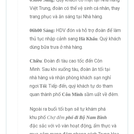
Việt Trung, đoàn có thể vệ sinh cá nhân, thay
trang phục và ăn sáng tại Nhà hàng.
HDV đón và hỗ trợ đoàn
để làm
06h00 Sáng:
thủ tục nhập cảnh sang
. Quý khách
Hà Khẩu
dùng bữa trưa ở nhà hàng.
: Đoàn đi tàu cao tốc đến Côn
Chiều
Minh. Sau khi xuống tàu, đoàn ăn tối tại
nhà hàng và nhận phòng khách sạn nghỉ
ngơi.
: Tiếp đến, quý khách tự do tham
Tối
quan thành phố
sầm uất về đêm.
Côn Minh
Ngoài ra buổi tối bạn sẽ tự khám phá
khu phố
Chợ đêm
phố đi Bộ Nam Bình
đặc sắc với vô vàn hoạt động, ẩm thực và