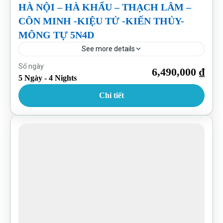
HÀ NỘI – HÀ KHẨU – THẠCH LÂM –
CÔN MINH -KIỆU TỬ -KIẾN THỦY-
MÔNG TỰ 5N4D
See more details
Trung Quốc
Số ngày
6,490,000 ₫
5 Ngày - 4 Nights
Chi tiết