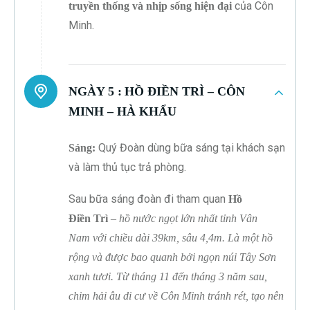
của Côn
truyền thống và nhịp sống hiện đại
Minh.
NGÀY 5 :
HỒ ĐIỀN TRÌ – CÔN
MINH – HÀ KHẨU
Quý Đoàn dùng bữa sáng tại khách sạn
Sáng:
và làm thủ tục trả phòng.
Sau bữa sáng đoàn đi tham quan
Hồ
Điền Trì
– hồ nước ngọt lớn nhất tỉnh Vân
Nam với chiều dài 39km, sâu 4,4m. Là một hồ
rộng và được bao quanh bởi ngọn núi Tây Sơn
xanh tươi. Từ tháng 11 đến tháng 3 năm sau,
chim hải âu di cư về Côn Minh tránh rét, tạo nên