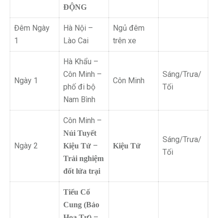
ĐỘNG
Đêm Ngày
Hà Nội –
Ngủ đêm
1
Lào Cai
trên xe
Hà Khẩu –
Côn Minh –
Sáng/Trưa/
Ngày 1
Côn Minh
phố đi bộ
Tối
Nam Bình
Côn Minh –
Núi Tuyết
Sáng/Trưa/
Ngày 2
–
Kiệu Tử
Kiệu Tử
Tối
Trải nghiệm
đốt lửa trại
Tiểu Cố
Cung (Bảo
–
Hoa Tự)