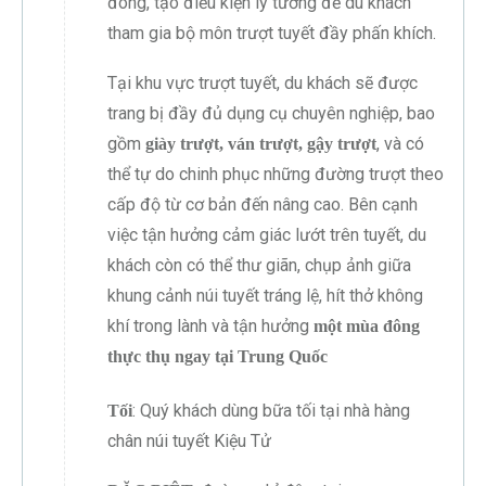
đông, tạo điều kiện lý tưởng để du khách
tham gia bộ môn trượt tuyết đầy phấn khích.
Tại khu vực trượt tuyết, du khách sẽ được
trang bị đầy đủ dụng cụ chuyên nghiệp, bao
gồm
, và có
giày trượt, ván trượt, gậy trượt
thể tự do chinh phục những đường trượt theo
cấp độ từ cơ bản đến nâng cao. Bên cạnh
việc tận hưởng cảm giác lướt trên tuyết, du
khách còn có thể thư giãn, chụp ảnh giữa
khung cảnh núi tuyết tráng lệ, hít thở không
khí trong lành và tận hưởng
một mùa đông
thực thụ ngay tại Trung Quốc
: Quý khách dùng bữa tối tại nhà hàng
Tối
chân núi tuyết Kiệu Tử