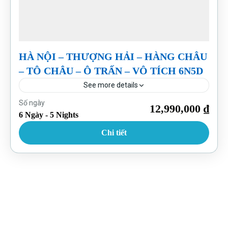
HÀ NỘI – THƯỢNG HẢI – HÀNG CHÂU
– TÔ CHÂU – Ô TRẤN – VÔ TÍCH 6N5D
See more details
Trung Quốc
Số ngày
12,990,000 ₫
6 Ngày - 5 Nights
Chi tiết