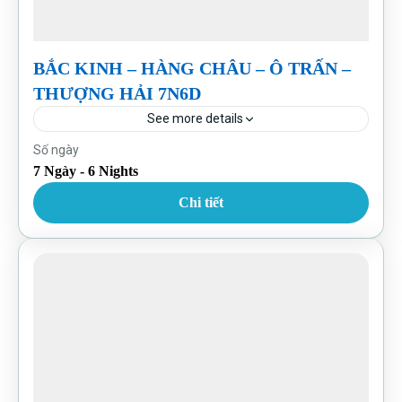
BẮC KINH – HÀNG CHÂU – Ô TRẤN –
THƯỢNG HẢI 7N6D
See more details
Trung Quốc
Số ngày
7 Ngày - 6 Nights
Chi tiết