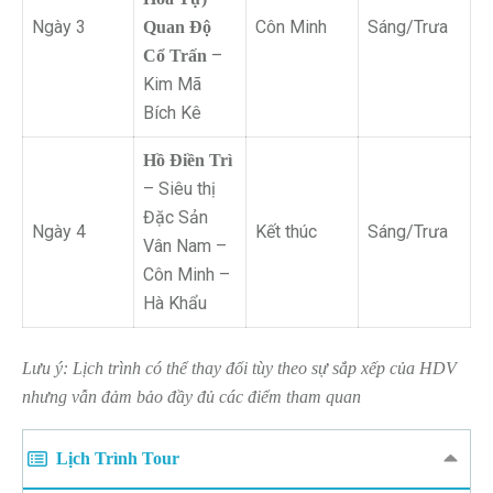
Ngày 3
Côn Minh
Sáng/Trưa
Quan Độ
–
Cổ Trấn
Kim Mã
Bích Kê
Hồ Điền Trì
– Siêu thị
Đặc Sản
Ngày 4
Kết thúc
Sáng/Trưa
Vân Nam –
Côn Minh –
Hà Khẩu
Lưu ý: Lịch trình có thể thay đổi tùy theo sự sắp xếp của HDV
nhưng vẫn đảm bảo đầy đủ các điểm tham quan
Lịch Trình Tour