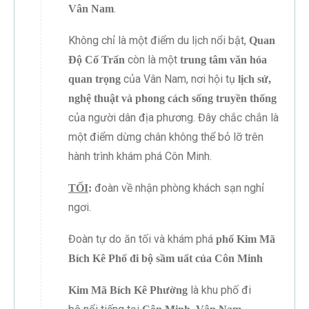
.
Vân Nam
Không chỉ là một điểm du lịch nổi bật,
Quan
còn là một
Độ Cổ Trấn
trung tâm văn hóa
của Vân Nam, nơi hội tụ
quan trọng
lịch sử,
nghệ thuật và phong cách sống truyền thống
của người dân địa phương. Đây chắc chắn là
một điểm dừng chân không thể bỏ lỡ trên
hành trình khám phá Côn Minh.
đoàn về nhận phòng khách sạn nghỉ
TỐI
:
ngơi.
Đoàn tự do ăn tối và khám phá
phố Kim Mã
Bích Kê
Phố đi bộ sầm uất của Côn Minh
là khu phố đi
Kim Mã Bích Kê Phường