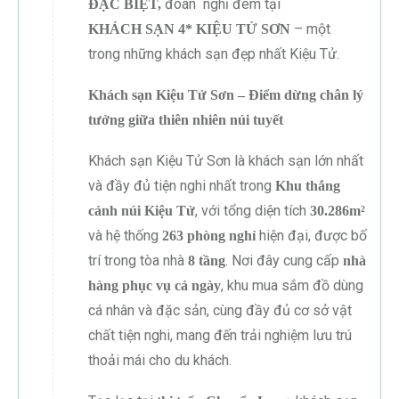
đoàn nghỉ đêm tại
ĐẶC BIỆT,
– một
KHÁCH SẠN 4* KIỆU TỬ SƠN
trong những khách sạn đẹp nhất Kiệu Tử.
Khách sạn Kiệu Tử Sơn – Điểm dừng chân lý
tưởng giữa thiên nhiên núi tuyết
Khách sạn Kiệu Tử Sơn là khách sạn lớn nhất
và đầy đủ tiện nghi nhất trong
Khu thắng
, với tổng diện tích
cảnh núi Kiệu Tử
30.286m²
và hệ thống
hiện đại, được bố
263 phòng nghỉ
trí trong tòa nhà
. Nơi đây cung cấp
8 tầng
nhà
, khu mua sắm đồ dùng
hàng phục vụ cả ngày
cá nhân và đặc sản, cùng đầy đủ cơ sở vật
chất tiện nghi, mang đến trải nghiệm lưu trú
thoải mái cho du khách.