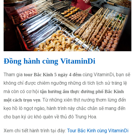
Đồng hành cùng VitaminDi
Tham gia
cùng VitaminDi, bạn sẽ
tour Bắc Kinh 5 ngày 4 đêm
không chỉ được chiêm ngưỡng những di tích lịch sử tráng lệ
mà còn có cơ hội
tận hưởng ẩm thực đường phố Bắc Kinh
. Từ những xiên thịt nướng thơm lừng đến
một cách trọn vẹn
kẹo hồ lô ngọt ngào, hành trình này chắc chắn sẽ mang đến
cho bạn ký ức khó quên về thủ đô Trung Hoa.
Xem chi tiết hành trình tại đây:
Tour Bắc Kinh cùng VitaminDi