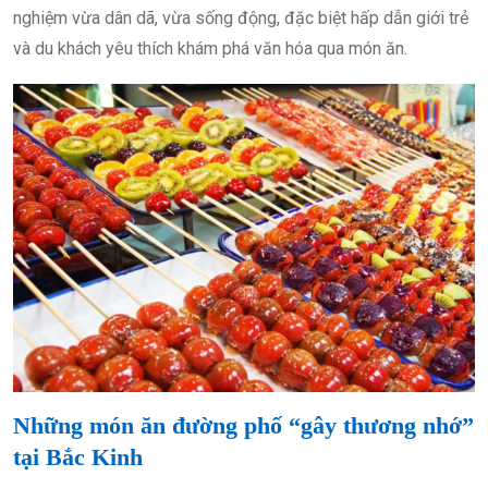
nghiệm vừa dân dã, vừa sống động, đặc biệt hấp dẫn giới trẻ
và du khách yêu thích khám phá văn hóa qua món ăn.
Những món ăn đường phố “gây thương nhớ”
tại Bắc Kinh