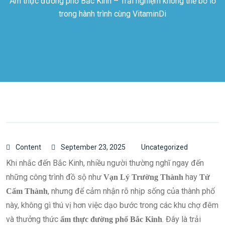
Ẩm thực đường phố Bắc Kinh – Trải nghiệm không thể bỏ lỡ
trong hành trình cùng VitaminDi
Content
September 23, 2025
Uncategorized
Khi nhắc đến Bắc Kinh, nhiều người thường nghĩ ngay đến
những công trình đồ sộ như
hay
Vạn Lý Trường Thành
Tử
, nhưng để cảm nhận rõ nhịp sống của thành phố
Cấm Thành
này, không gì thú vị hơn việc dạo bước trong các khu chợ đêm
và thưởng thức
. Đây là trải
ẩm thực đường phố Bắc Kinh