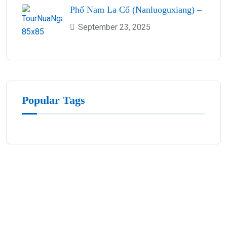
Phố Nam La Cổ (Nanluoguxiang) –
September 23, 2025
Popular Tags
Đăng Ký Nhận Khuyến Mãi