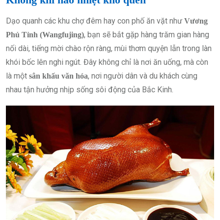
Dạo quanh các khu chợ đêm hay con phố ăn vặt như
Vương
, bạn sẽ bắt gặp hàng trăm gian hàng
Phủ Tỉnh (Wangfujing)
nối dài, tiếng mời chào rộn ràng, mùi thơm quyện lẫn trong làn
khói bốc lên nghi ngút. Đây không chỉ là nơi ăn uống, mà còn
là một
, nơi người dân và du khách cùng
sân khấu văn hóa
nhau tận hưởng nhịp sống sôi động của Bắc Kinh.