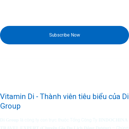
Subscribe Now
Vitamin Di - Thành viên tiêu biểu của Di
Group
là công ty con trực thuộc Tổng Công Ty
Di Group
IINDOCHINA
– Chúng
TRAVEL EXPERT (Chuyên Gia Du Lịch Đông Dương)