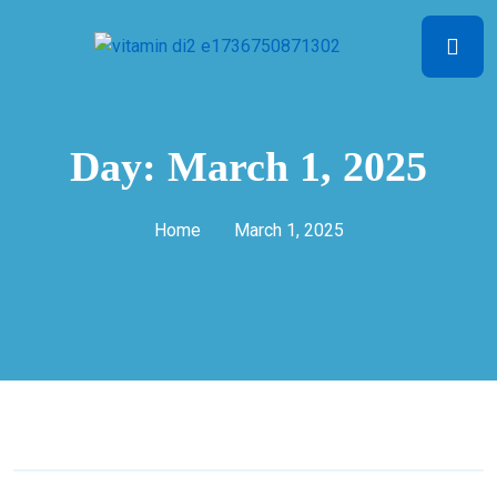
Day:
March 1, 2025
Home
March 1, 2025