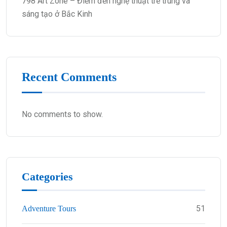
798 Art Zone – Điểm đến nghệ thuật trẻ trung và
sáng tạo ở Bắc Kinh
Recent Comments
No comments to show.
Categories
51
Adventure Tours