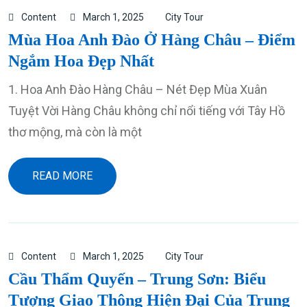
Content
March 1, 2025
City Tour
Mùa Hoa Anh Đào Ở Hàng Châu – Điểm
Ngắm Hoa Đẹp Nhất
1. Hoa Anh Đào Hàng Châu – Nét Đẹp Mùa Xuân
Tuyệt Vời Hàng Châu không chỉ nổi tiếng với Tây Hồ
thơ mộng, mà còn là một
READ MORE
Content
March 1, 2025
City Tour
Cầu Thẩm Quyến – Trung Sơn: Biểu
Tượng Giao Thông Hiện Đại Của Trung