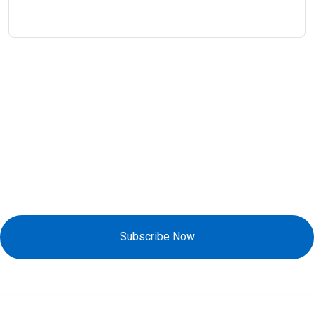
Đăng Ký Nhận Khuyến Mãi
Subscribe Now