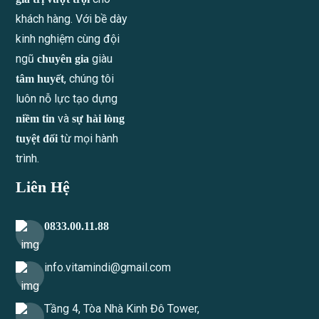
khách hàng. Với bề dày
kinh nghiệm cùng đội
ngũ
giàu
chuyên gia
, chúng tôi
tâm huyết
luôn nỗ lực tạo dựng
và
niềm tin
sự hài lòng
từ mọi hành
tuyệt đối
trình.
Liên Hệ
0833.00.11.88
info.vitamindi@gmail.com
Tầng 4, Tòa Nhà Kinh Đô Tower,