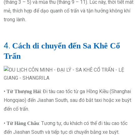
(tháng 3 – 5) và mùa thu (tháng 9 – 11). Lúc này, thời tiết mát
mẻ, thích hợp để dạo quanh cổ trấn và tận hưởng không khí
trong lành.
4.
Cách di chuyển đến Sa Khê Cổ
Trấn
•
: Đi tàu cao tốc từ ga Hồng Kiều (Shanghai
Từ Thượng Hải
Hongqiao) đến Jiashan South, sau đó bắt taxi hoặc xe buýt
đến cổ trấn.
•
: Tương tự, du khách có thể đi tàu cao tốc
Từ Hàng Châu
đến Jiashan South và tiếp tục di chuyển bằng xe buýt.