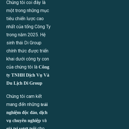
Chúng tôi coi đây là
một trong những mục
tiêu chiến lược cao
nhất của tổng Công Ty
trong năm 2025. Hệ
sinh thái Di Group
chính thức được triển
khai dưới công ty con
của chúng tôi là
Công
ty TNHH Dịch Vụ Và
Du Lịch Di Group
Chúng tôi cam kết
mang đến những
trải
,
nghiệm độc đáo
dịch
và
vụ chuyên nghiệp
cho
giá trị vượt trội