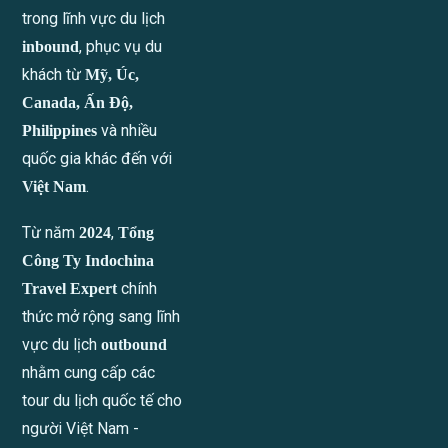
trong lĩnh vực du lịch
, phục vụ du
inbound
khách từ
Mỹ, Úc,
Canada, Ấn Độ,
và nhiều
Philippines
quốc gia khác đến với
.
Việt Nam
Từ năm
,
2024
Tổng
Công Ty Indochina
chính
Travel Expert
thức mở rộng sang lĩnh
vực du lịch
outbound
nhằm cung cấp các
tour du lịch quốc tế cho
người Việt Nam -