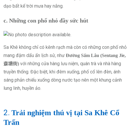
dạo bất kể trời mưa hay nắng.
c. Những con phố nhỏ đầy sức hút
Sa Khê không chỉ có kênh rạch mà còn có những con phố nhỏ
mang đậm dấu ấn lịch sử, như
Đường Sấm Lâu (Sentang Jie,
với những cửa hàng lưu niệm, quán trà và nhà hàng
森塘街)
truyền thống. Đặc biệt, khi đêm xuống, phố cổ lên đèn, ánh
sáng phản chiếu xuống dòng nước tạo nên một khung cảnh
lung linh, huyền ảo.
2.
Trải nghiệm thú vị tại Sa Khê Cổ
Trấn