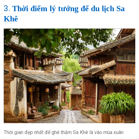
3.
Thời điểm lý tưởng để du lịch Sa
Khê
Thời gian đẹp nhất để ghé thăm Sa Khê là vào mùa xuân