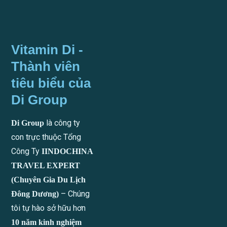
Vitamin Di -
Thành viên
tiêu biểu của
Di Group
là công ty
Di Group
con trực thuộc Tổng
Công Ty
IINDOCHINA
TRAVEL EXPERT
(Chuyên Gia Du Lịch
– Chúng
Đông Dương)
tôi tự hào sở hữu hơn
10 năm kinh nghiệm