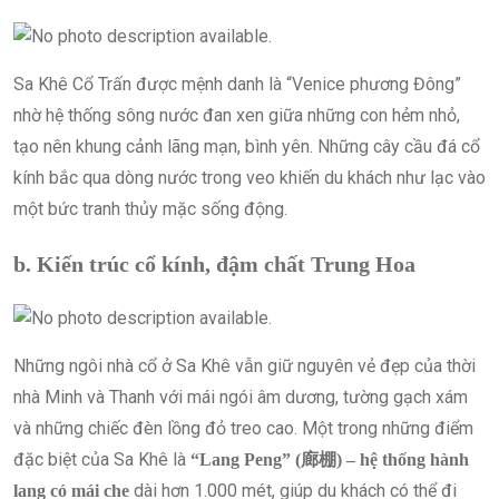
Sa Khê Cổ Trấn được mệnh danh là “Venice phương Đông”
nhờ hệ thống sông nước đan xen giữa những con hẻm nhỏ,
tạo nên khung cảnh lãng mạn, bình yên. Những cây cầu đá cổ
kính bắc qua dòng nước trong veo khiến du khách như lạc vào
một bức tranh thủy mặc sống động.
b. Kiến trúc cổ kính, đậm chất Trung Hoa
Những ngôi nhà cổ ở Sa Khê vẫn giữ nguyên vẻ đẹp của thời
nhà Minh và Thanh với mái ngói âm dương, tường gạch xám
và những chiếc đèn lồng đỏ treo cao. Một trong những điểm
đặc biệt của Sa Khê là
“Lang Peng” (廊棚) – hệ thống hành
dài hơn 1.000 mét, giúp du khách có thể đi
lang có mái che