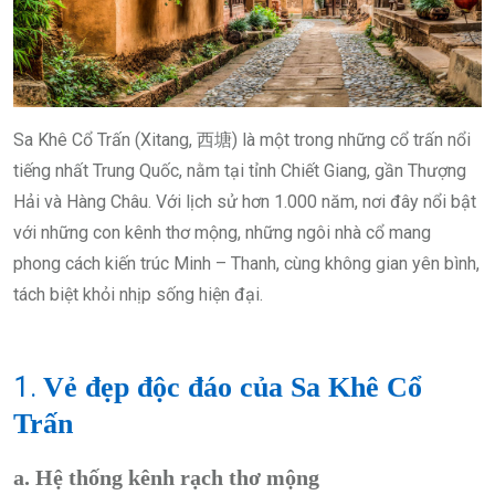
Sa Khê Cổ Trấn (Xitang, 西塘) là một trong những cổ trấn nổi
tiếng nhất Trung Quốc, nằm tại tỉnh Chiết Giang, gần Thượng
Hải và Hàng Châu. Với lịch sử hơn 1.000 năm, nơi đây nổi bật
với những con kênh thơ mộng, những ngôi nhà cổ mang
phong cách kiến trúc Minh – Thanh, cùng không gian yên bình,
tách biệt khỏi nhịp sống hiện đại.
1.
Vẻ đẹp độc đáo của Sa Khê Cổ
Trấn
a. Hệ thống kênh rạch thơ mộng