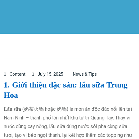
Content
July 15, 2025
News & Tips
1. Giới thiệu đặc sản: lẩu sữa Trung
Hoa
(奶茶火锅 hoặc 奶锅) là món ăn độc đáo nổi lên tại
Lẩu sữa
Nam Ninh – thành phố lớn nhất khu tự trị Quảng Tây. Thay vì
nước dùng cay nồng, lẩu sữa dùng nước sôi pha cùng sữa
tươi, tạo vị béo ngọt thanh, lại kết hợp thêm các topping như