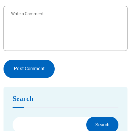
Post Comment
Search
Search