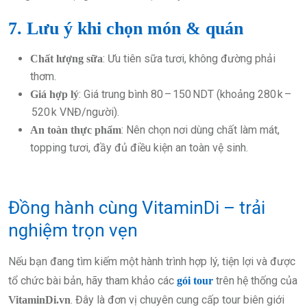
7. Lưu ý khi chọn món & quán
: Ưu tiên sữa tươi, không đường phải
Chất lượng sữa
thơm.
: Giá trung bình 80 – 150 NDT (khoảng 280 k –
Giá hợp lý
520 k VNĐ/người).
: Nên chọn nơi dùng chất làm mát,
An toàn thực phẩm
topping tươi, đầy đủ điều kiện an toàn vệ sinh.
Đồng hành cùng VitaminDi – trải
nghiệm trọn vẹn
Nếu bạn đang tìm kiếm một hành trình hợp lý, tiện lợi và được
tổ chức bài bản, hãy tham khảo các
trên hệ thống của
gói tour
. Đây là đơn vị chuyên cung cấp tour biên giới
VitaminDi.vn