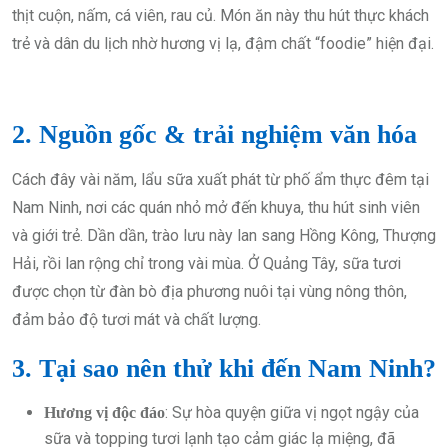
thịt cuộn, nấm, cá viên, rau củ. Món ăn này thu hút thực khách
trẻ và dân du lịch nhờ hương vị lạ, đậm chất “foodie” hiện đại.
2. Nguồn gốc & trải nghiệm văn hóa
Cách đây vài năm, lẩu sữa xuất phát từ phố ẩm thực đêm tại
Nam Ninh, nơi các quán nhỏ mở đến khuya, thu hút sinh viên
và giới trẻ. Dần dần, trào lưu này lan sang Hồng Kông, Thượng
Hải, rồi lan rộng chỉ trong vài mùa. Ở Quảng Tây, sữa tươi
được chọn từ đàn bò địa phương nuôi tại vùng nông thôn,
đảm bảo độ tươi mát và chất lượng.
3. Tại sao nên thử khi đến Nam Ninh?
: Sự hòa quyện giữa vị ngọt ngậy của
Hương vị độc đáo
sữa và topping tươi lạnh tạo cảm giác lạ miệng, đã