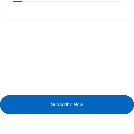
Đăng Ký Nhận Khuyến Mãi
Subscribe Now