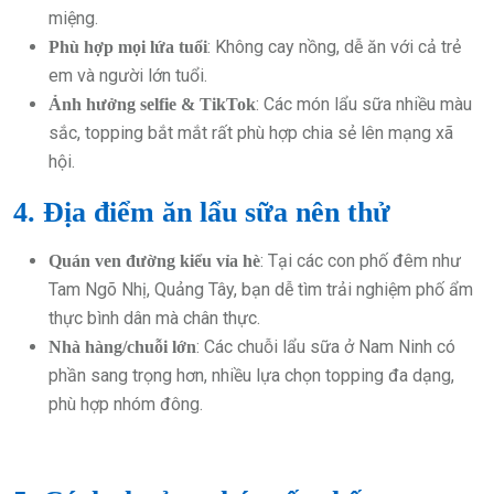
miệng.
: Không cay nồng, dễ ăn với cả trẻ
Phù hợp mọi lứa tuổi
em và người lớn tuổi.
: Các món lẩu sữa nhiều màu
Ảnh hưởng selfie & TikTok
sắc, topping bắt mắt rất phù hợp chia sẻ lên mạng xã
hội.
4. Địa điểm ăn lẩu sữa nên thử
: Tại các con phố đêm như
Quán ven đường kiểu vỉa hè
Tam Ngõ Nhị, Quảng Tây, bạn dễ tìm trải nghiệm phố ẩm
thực bình dân mà chân thực.
: Các chuỗi lẩu sữa ở Nam Ninh có
Nhà hàng/chuỗi lớn
phần sang trọng hơn, nhiều lựa chọn topping đa dạng,
phù hợp nhóm đông.