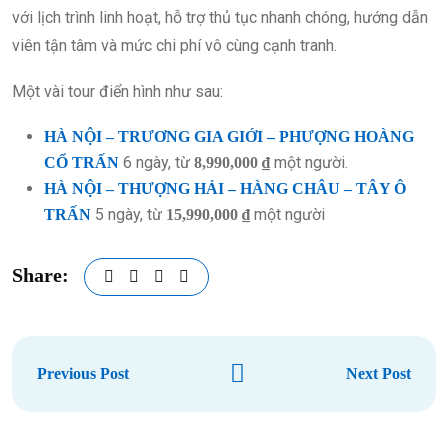
với lịch trình linh hoạt, hỗ trợ thủ tục nhanh chóng, hướng dẫn
viên tận tâm và mức chi phí vô cùng cạnh tranh.
Một vài tour điển hình như sau:
HÀ NỘI – TRƯƠNG GIA GIỚI – PHƯỢNG HOÀNG
6 ngày, từ
một người.
CỔ TRẤN
8,990,000 ₫
HÀ NỘI – THƯỢNG HẢI – HÀNG CHÂU – TÂY Ô
5 ngày, từ
một người
TRẤN
15,990,000 ₫
Share:
Previous Post
Next Post