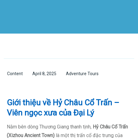
Content
April 8, 2025
Adventure Tours
Giới thiệu về Hỷ Châu Cổ Trấn –
Viên ngọc xưa của Đại Lý
Nằm bên dòng Thương Giang thanh tịnh,
Hỷ Châu Cổ Trấn
(Xizhou Ancient Town)
là một thị trấn cổ đặc trưng của