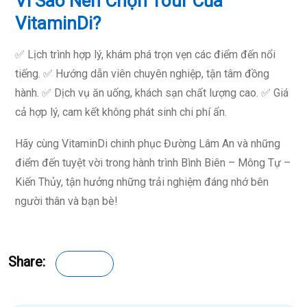
Vì Sao Nên Chọn Tour Của
VitaminDi?
✅ Lịch trình hợp lý, khám phá trọn vẹn các điểm đến nổi
tiếng. ✅ Hướng dẫn viên chuyên nghiệp, tận tâm đồng
hành. ✅ Dịch vụ ăn uống, khách sạn chất lượng cao. ✅ Giá
cả hợp lý, cam kết không phát sinh chi phí ẩn.
Hãy cùng VitaminDi chinh phục Đường Lâm An và những
điểm đến tuyệt vời trong hành trình Bình Biên – Mông Tự –
Kiến Thủy, tận hưởng những trải nghiệm đáng nhớ bên
người thân và bạn bè!
Share: