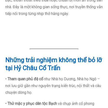
bạc, thoăn thoắt thêu thùa hoặc chuẩn bị món ăn trong sân
nhà. Đây là một không gian sống thực, nơi truyền thống vẫn
tiếp nối trong từng nhịp thở hằng ngày.
Những trải nghiệm không thể bỏ lỡ
tại Hỷ Châu Cổ Trấn
•
Tham quan phủ đệ cổ
như Nhà họ Dương, Nhà họ Ngô –
nơi lưu giữ gần như nguyên trạng kiến trúc, nội thất và câu
chuyện dòng họ.
•
Thử mặc y phục dân tộc Bạch
và chụp ảnh cổ phong