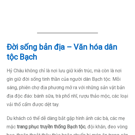
Đời sống bản địa – Văn hóa dân
tộc Bạch
Hỷ Châu không chỉ là nơi lưu giữ kiến trúc, mà còn là nơi
gìn giữ đời sống tinh thần của người dân Bạch tộc. Mỗi
sáng, phiên chợ địa phương mở ra với những sản vật bản
địa độc đáo: bánh sữa, trà phổ nhĩ, rượu thảo mộc, các loại
vải thổ cẩm được dệt tay.
Du khách có thể dễ dàng bắt gặp hình ảnh các bà, các mẹ
mặc
trang phục truyền thống Bạch tộc
, đội khăn, đeo vòng