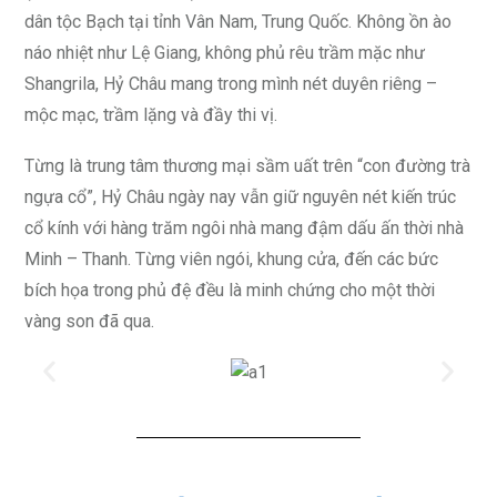
dân tộc Bạch tại tỉnh Vân Nam, Trung Quốc. Không ồn ào
náo nhiệt như Lệ Giang, không phủ rêu trầm mặc như
Shangrila, Hỷ Châu mang trong mình nét duyên riêng –
mộc mạc, trầm lặng và đầy thi vị.
Từng là trung tâm thương mại sầm uất trên “con đường trà
ngựa cổ”, Hỷ Châu ngày nay vẫn giữ nguyên nét kiến trúc
cổ kính với hàng trăm ngôi nhà mang đậm dấu ấn thời nhà
Minh – Thanh. Từng viên ngói, khung cửa, đến các bức
bích họa trong phủ đệ đều là minh chứng cho một thời
vàng son đã qua.