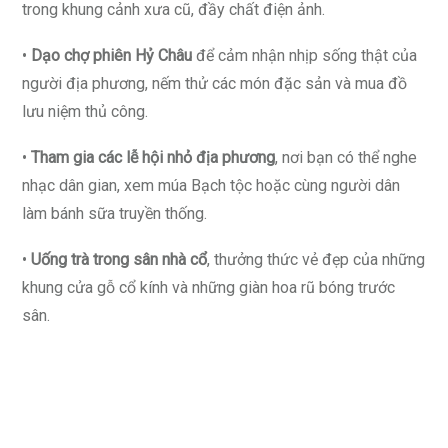
trong khung cảnh xưa cũ, đầy chất điện ảnh.
•
Dạo chợ phiên Hỷ Châu
để cảm nhận nhịp sống thật của
người địa phương, nếm thử các món đặc sản và mua đồ
lưu niệm thủ công.
•
Tham gia các lễ hội nhỏ địa phương
, nơi bạn có thể nghe
nhạc dân gian, xem múa Bạch tộc hoặc cùng người dân
làm bánh sữa truyền thống.
•
Uống trà trong sân nhà cổ
, thưởng thức vẻ đẹp của những
khung cửa gỗ cổ kính và những giàn hoa rũ bóng trước
sân.