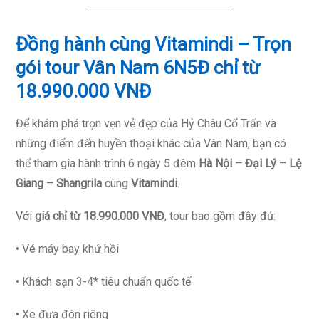
Đồng hành cùng Vitamindi – Trọn
gói tour Vân Nam 6N5Đ chỉ từ
18.990.000 VNĐ
Để khám phá trọn vẹn vẻ đẹp của Hỷ Châu Cổ Trấn và
những điểm đến huyền thoại khác của Vân Nam, bạn có
thể tham gia hành trình 6 ngày 5 đêm
Hà Nội – Đại Lý – Lệ
Giang – Shangrila
cùng
Vitamindi
.
Với
giá chỉ từ 18.990.000 VNĐ
, tour bao gồm đầy đủ:
• Vé máy bay khứ hồi
• Khách sạn 3-4* tiêu chuẩn quốc tế
• Xe đưa đón riêng