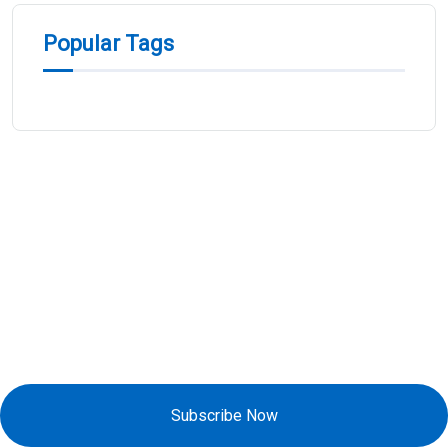
Popular Tags
Đăng Ký Nhận Khuyến Mãi
Subscribe Now