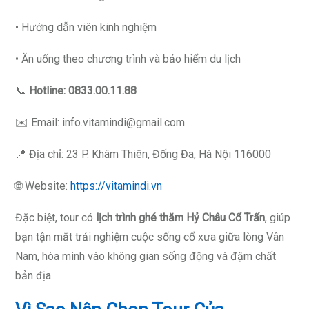
• Hướng dẫn viên kinh nghiệm
• Ăn uống theo chương trình và bảo hiểm du lịch
📞
Hotline:
0833.00.11.88
✉️ Email: info.vitamindi@gmail.com
📍 Địa chỉ: 23 P. Khâm Thiên, Đống Đa, Hà Nội 116000
🌐 Website:
https://vitamindi.vn
Đặc biệt, tour có
lịch trình ghé thăm Hỷ Châu Cổ Trấn
, giúp
bạn tận mắt trải nghiệm cuộc sống cổ xưa giữa lòng Vân
Nam, hòa mình vào không gian sống động và đậm chất
bản địa.