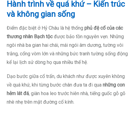
Hành trình về quá khứ – Kiến trúc
và không gian sống
Điểm đặc biệt ở Hỷ Châu là hệ thống
phủ đệ cổ của các
thương nhân Bạch tộc
được bảo tồn nguyên vẹn. Những
ngôi nhà ba gian hai chái, mái ngói âm dương, tường vôi
trắng, cổng vòm lớn và những bức tranh tường sống động
kể lại lịch sử dòng họ qua nhiều thế hệ.
Dạo bước giữa cổ trấn, du khách như được xuyên không
về quá khứ, khi từng bước chân đưa ta đi qua
những con
hẻm lát đá
, giàn hoa leo trước hiên nhà, tiếng guốc gỗ gõ
nhè nhẹ trên mặt đường cổ kính.