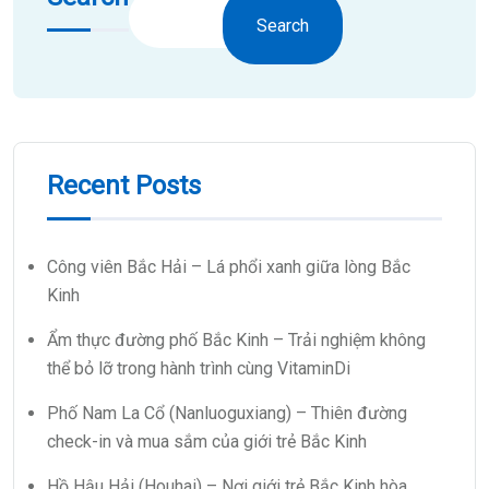
Search
Recent Posts
Công viên Bắc Hải – Lá phổi xanh giữa lòng Bắc
Kinh
Ẩm thực đường phố Bắc Kinh – Trải nghiệm không
thể bỏ lỡ trong hành trình cùng VitaminDi
Phố Nam La Cổ (Nanluoguxiang) – Thiên đường
check-in và mua sắm của giới trẻ Bắc Kinh
Hồ Hậu Hải (Houhai) – Nơi giới trẻ Bắc Kinh hòa