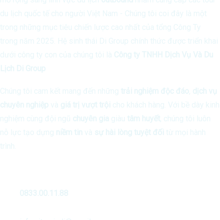
du lịch quốc tế cho người Việt Nam - Chúng tôi coi đây là một
trong những mục tiêu chiến lược cao nhất của tổng Công Ty
trong năm 2025. Hệ sinh thái Di Group chính thức được triển khai
dưới công ty con của chúng tôi là
Công ty TNHH Dịch Vụ Và Du
Lịch Di Group
Chúng tôi cam kết mang đến những
trải nghiệm độc đáo
,
dịch vụ
chuyên nghiệp
và
giá trị vượt trội
cho khách hàng. Với bề dày kinh
nghiệm cùng đội ngũ
chuyên gia
giàu
tâm huyết
, chúng tôi luôn
nỗ lực tạo dựng
niềm tin
và
sự hài lòng tuyệt đối
từ mọi hành
trình.
Liên Hệ
0833.00.11.88