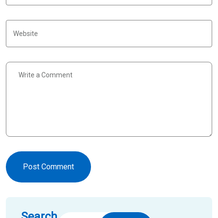
Post Comment
Search