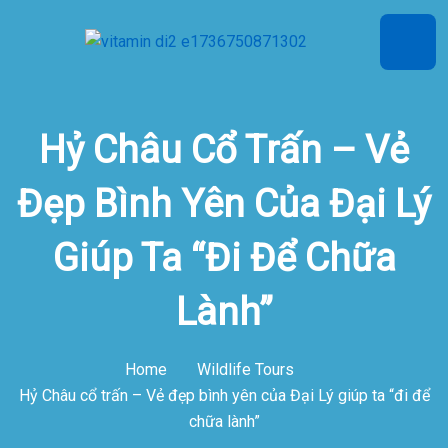
Hỷ Châu Cổ Trấn – Vẻ
Đẹp Bình Yên Của Đại Lý
Giúp Ta “đi Để Chữa
Lành”
Home
Wildlife Tours
Hỷ Châu cổ trấn – Vẻ đẹp bình yên của Đại Lý giúp ta “đi để
chữa lành”