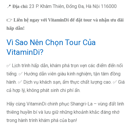
📍
23 P. Khâm Thiên, Đống Đa, Hà Nội 116000
Địa chỉ:
👉
Liên hệ ngay với VitaminDi để đặt tour và nhận ưu đãi
hấp dẫn!
Vì Sao Nên Chọn Tour Của
VitaminDi?
✅ Lịch trình hấp dẫn, khám phá trọn vẹn các điểm đến nổi
tiếng. ✅ Hướng dẫn viên giàu kinh nghiệm, tận tâm đồng
hành. ✅ Dịch vụ khách sạn, ẩm thực chất lượng cao. ✅ Giá
cả hợp lý, không phát sinh chi phí ẩn.
Hãy cùng VitaminDi chinh phục Shangri-La – vùng đất linh
thiêng huyền bí và lưu giữ những khoảnh khắc đáng nhớ
trong hành trình khám phá của bạn!