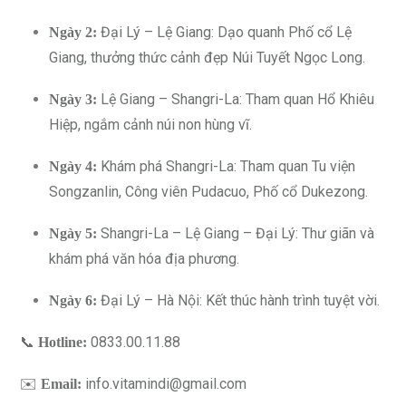
Đại Lý – Lệ Giang: Dạo quanh Phố cổ Lệ
Ngày 2:
Giang, thưởng thức cảnh đẹp Núi Tuyết Ngọc Long.
Lệ Giang – Shangri-La: Tham quan Hổ Khiêu
Ngày 3:
Hiệp, ngắm cảnh núi non hùng vĩ.
Khám phá Shangri-La: Tham quan Tu viện
Ngày 4:
Songzanlin, Công viên Pudacuo, Phố cổ Dukezong.
Shangri-La – Lệ Giang – Đại Lý: Thư giãn và
Ngày 5:
khám phá văn hóa địa phương.
Đại Lý – Hà Nội: Kết thúc hành trình tuyệt vời.
Ngày 6:
📞
0833.00.11.88
Hotline:
✉️
info.vitamindi@gmail.com
Email: