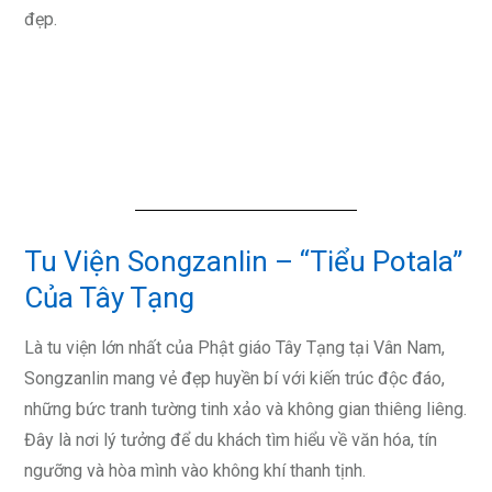
đẹp.
Tu Viện Songzanlin – “Tiểu Potala”
Của Tây Tạng
Là tu viện lớn nhất của Phật giáo Tây Tạng tại Vân Nam,
Songzanlin mang vẻ đẹp huyền bí với kiến trúc độc đáo,
những bức tranh tường tinh xảo và không gian thiêng liêng.
Đây là nơi lý tưởng để du khách tìm hiểu về văn hóa, tín
ngưỡng và hòa mình vào không khí thanh tịnh.