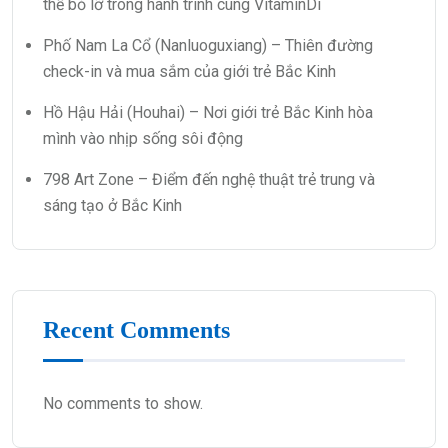
thể bỏ lỡ trong hành trình cùng VitaminDi
Phố Nam La Cổ (Nanluoguxiang) – Thiên đường
check-in và mua sắm của giới trẻ Bắc Kinh
Hồ Hậu Hải (Houhai) – Nơi giới trẻ Bắc Kinh hòa
mình vào nhịp sống sôi động
798 Art Zone – Điểm đến nghệ thuật trẻ trung và
sáng tạo ở Bắc Kinh
Recent Comments
No comments to show.