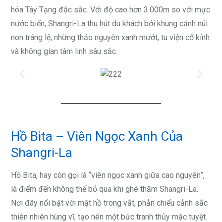
hóa Tây Tạng đặc sắc. Với độ cao hơn 3.000m so với mực
nước biển, Shangri-La thu hút du khách bởi khung cảnh núi
non tráng lệ, những thảo nguyên xanh mướt, tu viện cổ kính
và không gian tâm linh sâu sắc.
Hồ Bita – Viên Ngọc Xanh Của
Shangri-La
Hồ Bita, hay còn gọi là “viên ngọc xanh giữa cao nguyên”,
là điểm đến không thể bỏ qua khi ghé thăm Shangri-La.
Nơi đây nổi bật với mặt hồ trong vắt, phản chiếu cảnh sắc
thiên nhiên hùng vĩ, tạo nên một bức tranh thủy mặc tuyệt