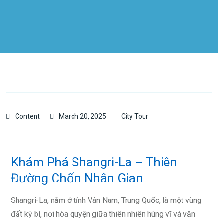
Content
March 20, 2025
City Tour
Khám Phá Shangri-La – Thiên
Đường Chốn Nhân Gian
Shangri-La, nằm ở tỉnh Vân Nam, Trung Quốc, là một vùng
đất kỳ bí, nơi hòa quyện giữa thiên nhiên hùng vĩ và văn