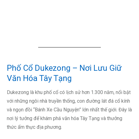
Phố Cổ Dukezong – Nơi Lưu Giữ
Văn Hóa Tây Tạng
Dukezong là khu phố cổ có lịch sử hơn 1.300 năm, nổi bật
với những ngôi nhà truyền thống, con đường lát đá cổ kính
và ngọn đồi “Bánh Xe Cầu Nguyện” lớn nhất thế giới. Đây là
nơi lý tưởng để khám phá văn hóa Tây Tạng và thưởng
thức ẩm thực địa phương.