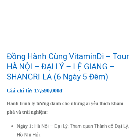
Đồng Hành Cùng VitaminDi – Tour
HÀ NỘI – ĐẠI LÝ – LỆ GIANG –
SHANGRI-LA (6 Ngày 5 Đêm)
Giá chỉ từ: 17,590,000₫
Hành trình lý tưởng dành cho những ai yêu thích khám
phá và trải nghiệm:
Hà Nội – Đại Lý: Tham quan Thành cổ Đại Lý,
Ngày 1:
Hồ Nhĩ Hải.