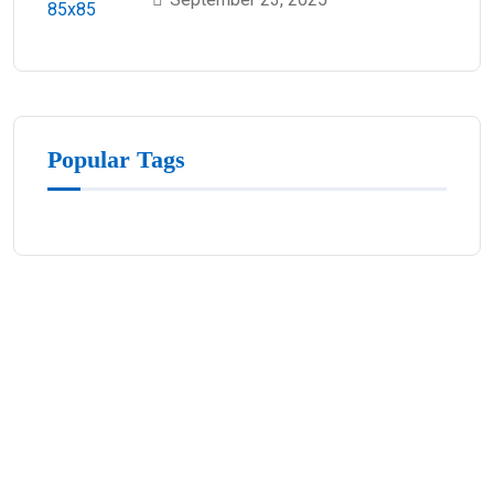
Popular Tags
Đăng Ký Nhận Khuyến Mãi