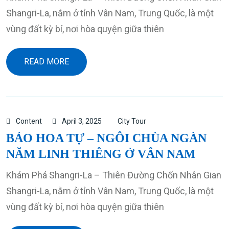
Shangri-La, nằm ở tỉnh Vân Nam, Trung Quốc, là một
vùng đất kỳ bí, nơi hòa quyện giữa thiên
READ MORE
Content
April 3, 2025
City Tour
BẢO HOA TỰ – NGÔI CHÙA NGÀN
NĂM LINH THIÊNG Ở VÂN NAM
Khám Phá Shangri-La – Thiên Đường Chốn Nhân Gian
Shangri-La, nằm ở tỉnh Vân Nam, Trung Quốc, là một
vùng đất kỳ bí, nơi hòa quyện giữa thiên