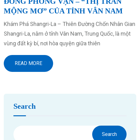
ĐÔNG PHONG VẬN – “THỊ TRẤN
MỘNG MƠ” CỦA TỈNH VÂN NAM
Khám Phá Shangri-La – Thiên Đường Chốn Nhân Gian
Shangri-La, nằm ở tỉnh Vân Nam, Trung Quốc, là một
vùng đất kỳ bí, nơi hòa quyện giữa thiên
READ MORE
Search
Search