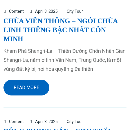
Content
April 3, 2025
City Tour
CHÙA VIÊN THÔNG – NGÔI CHÙA
LINH THIÊNG BẬC NHẤT CÔN
MINH
Khám Phá Shangri-La – Thiên Đường Chốn Nhân Gian
Shangri-La, nằm ở tỉnh Vân Nam, Trung Quốc, là một
vùng đất kỳ bí, nơi hòa quyện giữa thiên
READ MORE
Content
April 3, 2025
City Tour