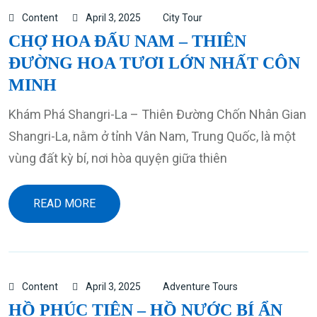
Content
April 3, 2025
City Tour
CHỢ HOA ĐẤU NAM – THIÊN
ĐƯỜNG HOA TƯƠI LỚN NHẤT CÔN
MINH
Khám Phá Shangri-La – Thiên Đường Chốn Nhân Gian
Shangri-La, nằm ở tỉnh Vân Nam, Trung Quốc, là một
vùng đất kỳ bí, nơi hòa quyện giữa thiên
READ MORE
Content
April 3, 2025
Adventure Tours
HỒ PHÚC TIÊN – HỒ NƯỚC BÍ ẨN