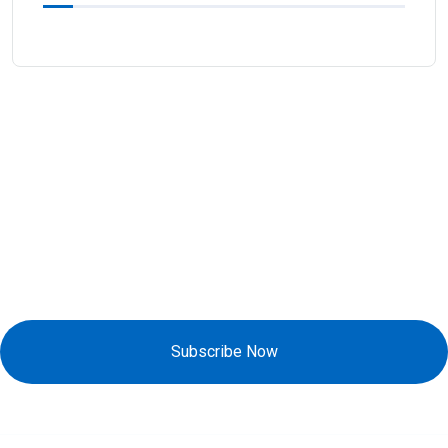
Đăng Ký Nhận Khuyến Mãi
Subscribe Now