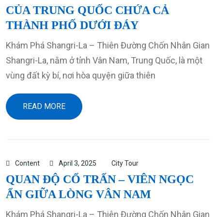
CỦA TRUNG QUỐC CHỨA CẢ
THÀNH PHỐ DƯỚI ĐÁY
Khám Phá Shangri-La – Thiên Đường Chốn Nhân Gian
Shangri-La, nằm ở tỉnh Vân Nam, Trung Quốc, là một
vùng đất kỳ bí, nơi hòa quyện giữa thiên
READ MORE
Content
April 3, 2025
City Tour
QUAN ĐỘ CỔ TRẤN – VIÊN NGỌC
ẨN GIỮA LÒNG VÂN NAM
Khám Phá Shangri-La – Thiên Đường Chốn Nhân Gian