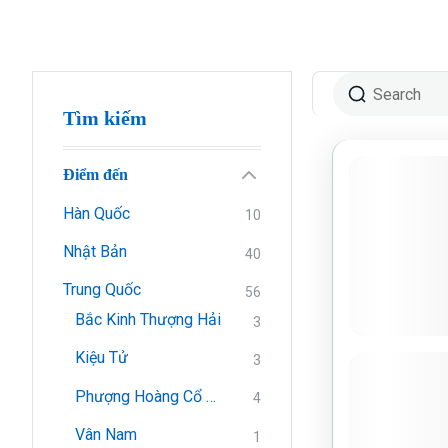
Tìm kiếm
Điểm đến
Hàn Quốc
10
Nhật Bản
40
Trung Quốc
56
Bắc Kinh Thượng Hải
3
Kiệu Tử
3
HÀ NỘI –
GIỚI – 
Phượng Hoàng Cổ Trấn
4
TRẤN (BA
Vân Nam
1