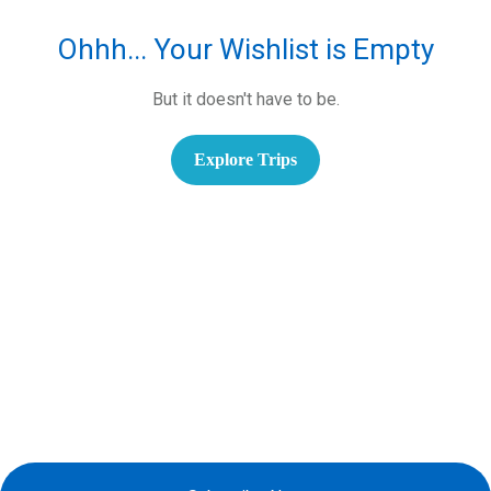
Ohhh... Your Wishlist is Empty
But it doesn't have to be.
Explore Trips
Đăng Ký Nhận Khuyến Mãi