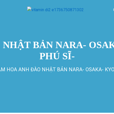
 NHẬT BẢN NARA- OSAK
PHÚ SĨ-
M HOA ANH ĐÀO NHẬT BẢN NARA- OSAKA- KYOT