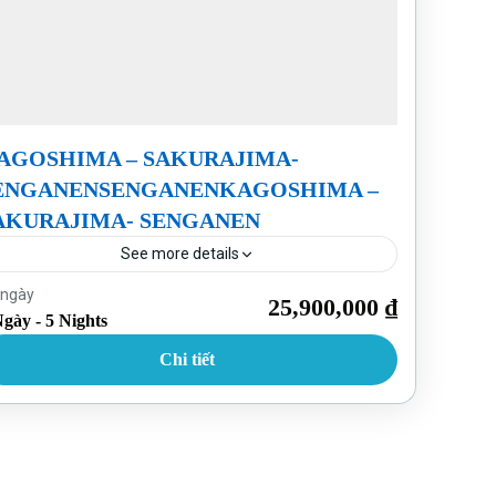
AGOSHIMA – SAKURAJIMA-
ENGANENSENGANENKAGOSHIMA –
AKURAJIMA- SENGANEN
See more details
Nhật Bản
 ngày
25,900,000 ₫
Ngày - 5 Nights
Chi tiết