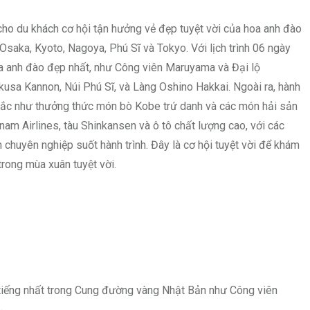
 du khách cơ hội tận hưởng vẻ đẹp tuyệt vời của hoa anh đào
Osaka, Kyoto, Nagoya, Phú Sĩ và Tokyo. Với lịch trình 06 ngày
 anh đào đẹp nhất, như Công viên Maruyama và Đại lộ
kusa Kannon, Núi Phú Sĩ, và Làng Oshino Hakkai. Ngoài ra, hành
sắc như thưởng thức món bò Kobe trứ danh và các món hải sản
am Airlines, tàu Shinkansen và ô tô chất lượng cao, với các
 chuyên nghiệp suốt hành trình. Đây là cơ hội tuyệt vời để khám
rong mùa xuân tuyệt vời.
tiếng nhất trong Cung đường vàng Nhật Bản như Công viên
…