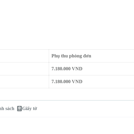
Phụ thu phòng đơn
7.180.000 VND
7.180.000 VND
nh sách
Giấy tờ