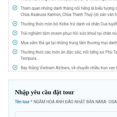
Tham quan những danh thắng nổi tiếng là biểu tượng c
Chùa Asakusa Kannon, Chùa Thanh Thuỷ (di sản văn
Thưởng thức món bò Kobe trứ danh và chân Cua tuyết 
Trải nghiệm tắm onsen phục hồi sức khoẻ tại chân nú
Mua sắm thả ga tại những trung tâm thương mại danh
Thưởng thức các món ăn đặc sắc, nổi tiếng xứ Phù Ta
Tempura…
Bay thẳng Vietnam Airlines, về chuyến chiều trọn vẹn 
Nhập yêu cầu đặt tour
Tên tour
*
NGẮM HOA ANH ĐÀO NHẬT BẢN NARA- OSAK