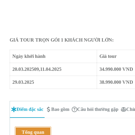
GIÁ TOUR TRỌN GÓI 1 KHÁCH NGƯỜI LỚN:
Ngày khởi hành
Giá tour
20.03.2025
09,11.04.2025
34.990.000 VND
29.03.2025
38.990.000 VND
Điểm đặc sắc
Bao gồm
Câu hỏi thường gặp
Chí
Tổng quan