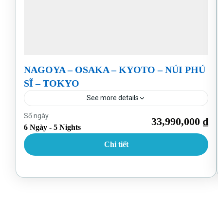
NAGOYA – OSAKA – KYOTO – NÚI PHÚ
SĨ – TOKYO
See more details
Nhật Bản
Số ngày
33,990,000 ₫
6 Ngày - 5 Nights
Chi tiết