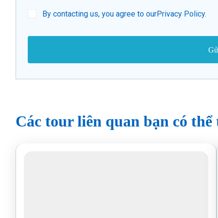
By contacting us, you agree to our
Privacy Policy
.
Các tour liên quan bạn có thể 