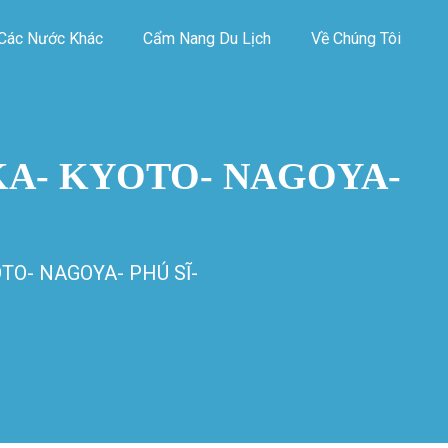
Các Nước Khác
Cẩm Nang Du Lịch
Về Chúng Tôi
A- KYOTO- NAGOYA-
O- NAGOYA- PHÚ SĨ-