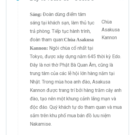
Đoàn dùng điểm tâm
Sáng:
Chùa
sáng tại khách sạn, làm thủ tục
Asakusa
trả phòng. Tiếp tục hành trình,
Kannon
đoàn tham quan:
Chùa Asakusa
Ngôi chùa cổ nhất tại
Kannon:
Tokyo, được xây dựng năm 645 thời kỳ Edo.
Đây là nơi thờ Phật Bà Quan Âm, cũng là
trung tâm của các lễ hội lớn hàng năm tại
Nhật. Trong mùa hoa anh đào, Asakusa
Kannon được trang trí bởi hàng trăm cây anh
đào, tạo nên một khung cảnh lãng mạn và
độc đáo. Quý khách tự do tham quan và mua
sắm trên khu phố mua bán đồ lưu niệm
Nakamise.