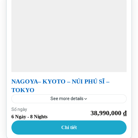
NAGOYA– KYOTO – NÚI PHÚ SĨ –
TOKYO
See more details
Nhật Bản
Số ngày
38,990,000 ₫
6 Ngày - 8 Nights
Chi tiết