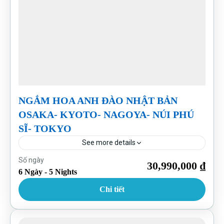
NGẮM HOA ANH ĐÀO NHẬT BẢN
OSAKA- KYOTO- NAGOYA- NÚI PHÚ
SĨ- TOKYO
See more details
Nhật Bản
Số ngày
30,990,000 ₫
6 Ngày - 5 Nights
Chi tiết