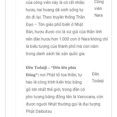
Công
của công viên này là có rất nhiều
viên
hươu, nai hoang dã sinh sống tự
Nara
do đi lại. Theo truyền thống Thần
Đạo – Tôn giáo phổ biến ở Nhật
Bản, hươu được coi là sứ giả của thần linh
nên đàn hươu hơn 1.000 con ở Nara không chỉ
là biểu tượng của thành phố mà còn nằm
trong danh sách tài sản quốc gia.
Đền Todaiji – “Đền lớn phía
Đền
nơi Phật tổ tọa thiền, tự
Đông”:
Todaiji
hào là công trình kiến trúc bằng
gỗ lớn nhất thế giới, trong đền có
pho tượng bằng đồng tên là Vairocana, còn
được người Nhật thường gọi là đại tượng
Phật Daibutsu.