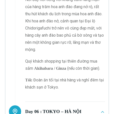
của hàng trăm hoa anh đào đang nở rộ, rất
thu hút khách du lịch trong mùa hoa anh đào.
Khi hoa anh đào nở, cảnh quan tại Đại lộ
Chidorigafuchi trở nên vô cùng đẹp mắt, với
hàng cây anh đào bao phủ cả bờ sông và tạo
nên một không gian rực rỡ, lãng mạn và thơ
mộng.
Quý khách shopping tại thiên đường mua
sắm
(nếu còn thời gian).
Akihabara / Ginza
Đoàn ăn tối tại nhà hàng và nghỉ đêm tại
Tối:
khách sạn ở Tokyo.
Day 06 :
TOKYO – HÀ NỘI