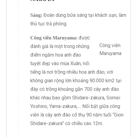
Đoàn dùng bữa sáng tại khách sạn, làm
Sáng:
thủ tục trả phòng.
được
Công viên Maruyama:
Công viên
đánh giá là một trong những
Maruyama
điểm ngắm hoa anh đào
tuyệt đẹp vào mùa Xuân, nổi
tiếng là nơi trồng nhiều hoa anh đào, với
không gian rộng lớn khoảng 90.000 km2 tại
đây có trồng khoảng gần 700 cây anh đào
khác nhau bao gồm Shidare-zakura, Somei
Yoshino, Yama-zakura,.... Nổi bật giữa công
viên là cây anh đào cổ thụ 90 năm tuổi “Gion
Shidare-zakura” có chiều cao 12m.