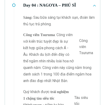
Day 04 :
NAGOYA – PHÚ SĨ
Sau bữa sáng tại khách sạn, đoàn làm
Sáng:
thủ tục trả phòng.
: Công viên
Công viên Tsuruma
Công
với kiến trúc tuyệt đẹp là sự
viên
kết hợp giữa phong cách Á -
Tsuruma
Âu. Khách du lịch đến đây có
thể ngắm nhìn nhiều loài hoa nở
quanh năm. Công viên này cũng nằm trong
danh sách 1 trong 100 địa điểm ngắm hoa
anh đào đẹp nhất Nhật Bản.
Quý khách được
trải nghiệm
Tàu siêu
1 chặng tàu siêu tốc
tốc
- niềm tự hào
Shinkansen