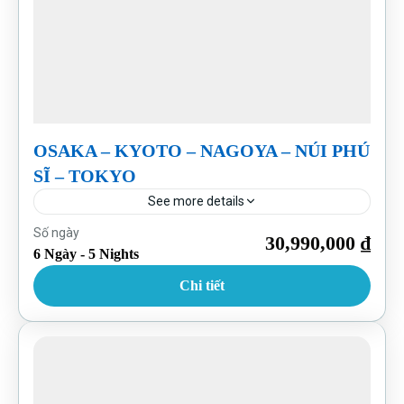
OSAKA – KYOTO – NAGOYA – NÚI PHÚ
SĨ – TOKYO
See more details
Nhật Bản
Số ngày
30,990,000 ₫
6 Ngày - 5 Nights
Chi tiết