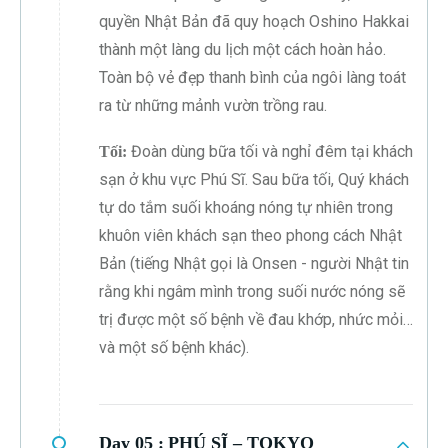
quyền Nhật Bản đã quy hoạch Oshino Hakkai
thành một làng du lịch một cách hoàn hảo.
Toàn bộ vẻ đẹp thanh bình của ngôi làng toát
ra từ những mảnh vườn trồng rau.
Đoàn dùng bữa tối và nghỉ đêm tại khách
Tối:
sạn ở khu vực Phú Sĩ. Sau bữa tối, Quý khách
tự do tắm suối khoáng nóng tự nhiên trong
khuôn viên khách sạn theo phong cách Nhật
Bản (tiếng Nhật gọi là Onsen - người Nhật tin
rằng khi ngâm mình trong suối nước nóng sẽ
trị được một số bệnh về đau khớp, nhức mỏi…
và một số bệnh khác).
Day 05 :
PHÚ SĨ – TOKYO