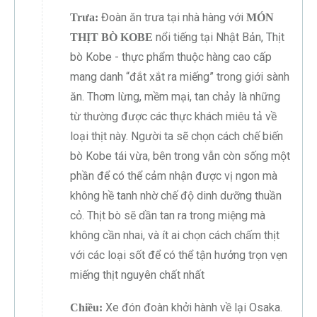
Đoàn ăn trưa tại nhà hàng với
Trưa:
MÓN
nổi tiếng tại Nhật Bản, Thịt
THỊT BÒ KOBE
bò Kobe - thực phẩm thuộc hàng cao cấp
mang danh “đắt xắt ra miếng” trong giới sành
ăn. Thơm lừng, mềm mại, tan chảy là những
từ thường được các thực khách miêu tả về
loại thịt này. Người ta sẽ chọn cách chế biến
bò Kobe tái vừa, bên trong vẫn còn sống một
phần để có thể cảm nhận được vị ngon mà
không hề tanh nhờ chế độ dinh dưỡng thuần
cỏ. Thịt bò sẽ dần tan ra trong miệng mà
không cần nhai, và ít ai chọn cách chấm thịt
với các loại sốt để có thể tận hưởng trọn vẹn
miếng thịt nguyên chất nhất
Xe đón đoàn khởi hành về lại Osaka.
Chiều: