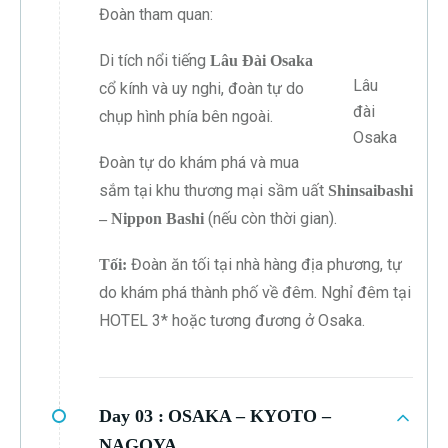
Đoàn tham quan:
Di tích nổi tiếng
Lâu Đài Osaka
Lâu
cổ kính và uy nghi, đoàn tự do
đài
chụp hình phía bên ngoài.
Osaka
Đoàn tự do khám phá và mua
sắm tại khu thương mại sầm uất
Shinsaibashi
(nếu còn thời gian).
– Nippon Bashi
Đoàn ăn tối tại nhà hàng địa phương, tự
Tối:
do khám phá thành phố về đêm. Nghỉ đêm tại
HOTEL 3* hoặc tương đương ở Osaka.
Day 03 :
OSAKA – KYOTO –
NAGOYA