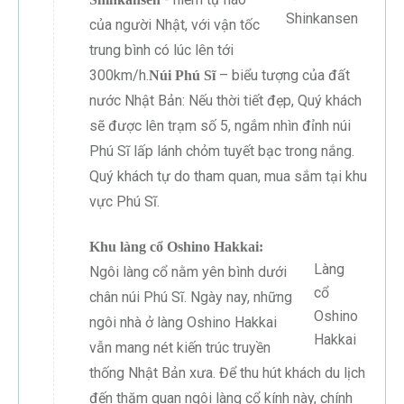
Shinkansen
của người Nhật, với vận tốc
trung bình có lúc lên tới
300km/h.
– biểu tượng của đất
Núi Phú Sĩ
nước Nhật Bản: Nếu thời tiết đẹp, Quý khách
sẽ được lên trạm số 5, ngắm nhìn đỉnh núi
Phú Sĩ lấp lánh chỏm tuyết bạc trong nắng.
Quý khách tự do tham quan, mua sắm tại khu
vực Phú Sĩ.
Khu làng cổ Oshino Hakkai:
Làng
Ngôi làng cổ nằm yên bình dưới
cổ
chân núi Phú Sĩ. Ngày nay, những
Oshino
ngôi nhà ở làng Oshino Hakkai
Hakkai
vẫn mang nét kiến trúc truyền
thống Nhật Bản xưa. Để thu hút khách du lịch
đến thăm quan ngôi làng cổ kính này, chính