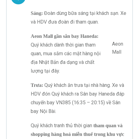
Đoàn dùng bữa sáng tại khách sạn. Xe
Sáng:
và HDV đưa đoàn đi tham quan.
Aeon Mall gần sân bay Haneda:
Aeon
Quý khách dành thời gian tham
Mall
quan, mua sắm các mặt hàng nội
địa Nhật Bản đa dạng và chất
lượng tại đây.
Quý khách ăn trưa tại nhà hàng. Xe và
Trưa:
HDV đón Quý khách ra Sân bay Haneda đáp
chuyến bay VN385 (16:35 – 20:15) về Sân
bay Nội Bài.
Quý khách tranh thủ thời gian
tham quan và
shopping hàng hoá miễn thuế trong khu vực