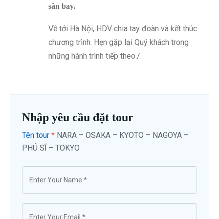
sân bay.
Về tới Hà Nội, HDV chia tay đoàn và kết thúc
chương trình. Hẹn gặp lại Quý khách trong
những hành trình tiếp theo./.
Nhập yêu cầu đặt tour
Tên tour
*
NARA – OSAKA – KYOTO – NAGOYA –
PHÚ SĨ – TOKYO