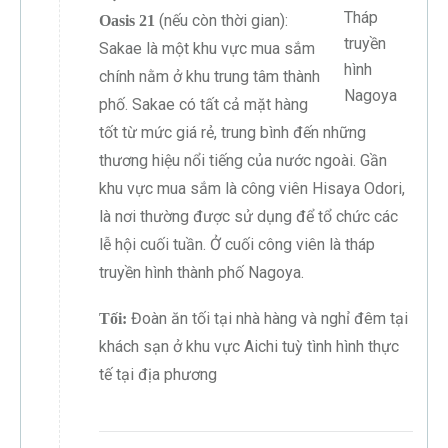
Tháp
(nếu còn thời gian):
Oasis 21
truyền
Sakae là một khu vực mua sắm
hình
chính nằm ở khu trung tâm thành
Nagoya
phố. Sakae có tất cả mặt hàng
tốt từ mức giá rẻ, trung bình đến những
thương hiệu nổi tiếng của nước ngoài. Gần
khu vực mua sắm là công viên Hisaya Odori,
là nơi thường được sử dụng để tổ chức các
lễ hội cuối tuần. Ở cuối công viên là tháp
truyền hình thành phố Nagoya.
Đoàn ăn tối tại nhà hàng và nghỉ đêm tại
Tối:
khách sạn ở khu vực Aichi tuỳ tình hình thực
tế tại địa phương