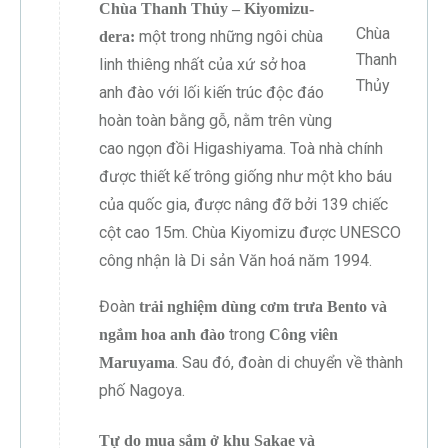
Chùa Thanh Thủy – Kiyomizu-
Chùa
một trong những ngôi chùa
dera:
Thanh
linh thiêng nhất của xứ sở hoa
Thủy
anh đào với lối kiến trúc độc đáo
hoàn toàn bằng gỗ, nằm trên vùng
cao ngọn đồi Higashiyama. Toà nhà chính
được thiết kế trông giống như một kho báu
của quốc gia, được nâng đỡ bởi 139 chiếc
cột cao 15m. Chùa Kiyomizu được UNESCO
công nhận là Di sản Văn hoá năm 1994.
Đoàn
trải nghiệm dùng cơm trưa Bento và
trong
ngắm hoa anh đào
Công viên
. Sau đó, đoàn di chuyển về thành
Maruyama
phố Nagoya.
Tự do mua sắm ở khu Sakae và