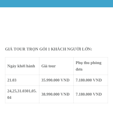
GIÁ TOUR TRỌN GÓI 1 KHÁCH NGƯỜI LỚN:
Phụ thu phòng
Ngày khởi hành
Giá tour
đơn
21.03
35.990.000 VND
7.180.000 VND
24,25,31.03
01,05.
38.990.000 VNĐ
7.180.000 VND
04