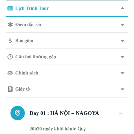
Lịch Trình Tour
Điểm đặc sắc
Bao gồm
Câu hỏi thường gặp
Chính sách
Giấy tờ
Day 01 :
HÀ NỘI – NAGOYA
Quý
20h30 ngày khởi hành: