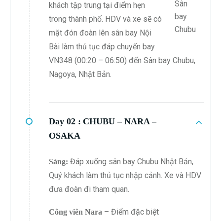
Sân
khách tập trung tại điểm hẹn
bay
trong thành phố. HDV và xe sẽ có
Chubu
mặt đón đoàn lên sân bay Nội
Bài làm thủ tục đáp chuyến bay
VN348 (00:20 – 06:50) đến Sân bay Chubu,
Nagoya, Nhật Bản.
Day 02 :
CHUBU – NARA –
OSAKA
Đáp xuống sân bay Chubu Nhật Bản,
Sáng:
Quý khách làm thủ tục nhập cảnh. Xe và HDV
đưa đoàn đi tham quan.
– Điểm đặc biệt
Công viên Nara