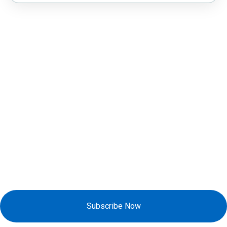
Đăng Ký Nhận Khuyến Mãi
Subscribe Now