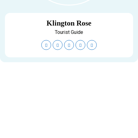
Klington Rose
Tourist Guide
Đăng Ký Nhận Khuyến Mãi